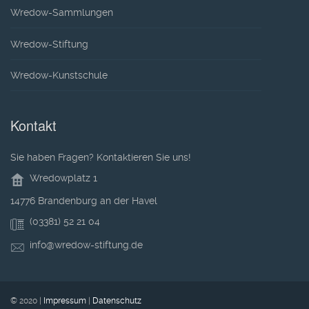
Wredow-Sammlungen
Wredow-Stiftung
Wredow-Kunstschule
Kontakt
Sie haben Fragen? Kontaktieren Sie uns!
Wredowplatz 1
14776 Brandenburg an der Havel
(03381) 52 21 04
info@wredow-stiftung.de
© 2020 |
Impressum
|
Datenschutz