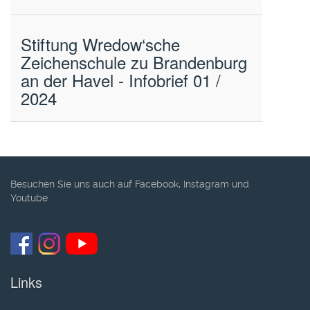
Stiftung Wredow‘sche
Zeichenschule zu Brandenburg
an der Havel - Infobrief 01 /
2024
Besuchen Sie uns auch auf Facebook, Instagram und
Youtube
Links