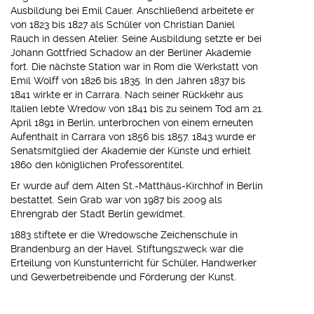
Ausbildung bei Emil Cauer. Anschließend arbeitete er
von 1823 bis 1827 als Schüler von Christian Daniel
Rauch in dessen Atelier. Seine Ausbildung setzte er bei
Johann Gottfried Schadow an der Berliner Akademie
fort. Die nächste Station war in Rom die Werkstatt von
Emil Wolff von 1826 bis 1835. In den Jahren 1837 bis
1841 wirkte er in Carrara. Nach seiner Rückkehr aus
Italien lebte Wredow von 1841 bis zu seinem Tod am 21.
April 1891 in Berlin, unterbrochen von einem erneuten
Aufenthalt in Carrara von 1856 bis 1857. 1843 wurde er
Senatsmitglied der Akademie der Künste und erhielt
1860 den königlichen Professorentitel.
Er wurde auf dem Alten St.-Matthäus-Kirchhof in Berlin
bestattet. Sein Grab war von 1987 bis 2009 als
Ehrengrab der Stadt Berlin gewidmet.
1883 stiftete er die Wredowsche Zeichenschule in
Brandenburg an der Havel. Stiftungszweck war die
Erteilung von Kunstunterricht für Schüler, Handwerker
und Gewerbetreibende und Förderung der Kunst.