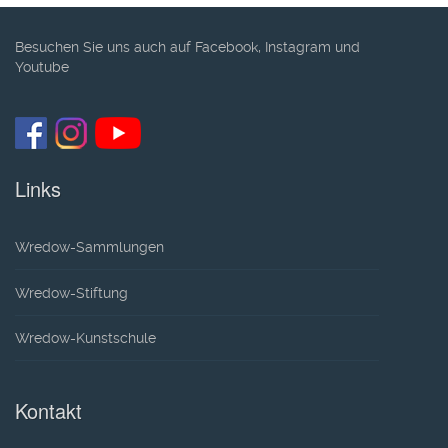
Besuchen Sie uns auch auf Facebook, Instagram und
Youtube
Links
Wredow-Sammlungen
Wredow-Stiftung
Wredow-Kunstschule
Kontakt