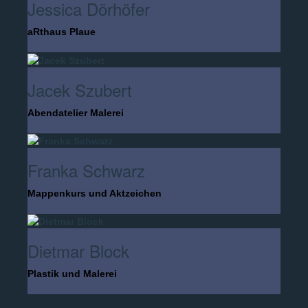
Jessica Dörhöfer
aRthaus Plaue
Jacek Szubert
Abendatelier Malerei
Franka Schwarz
Mappenkurs und Aktzeichen
Dietmar Block
Plastik und Malerei