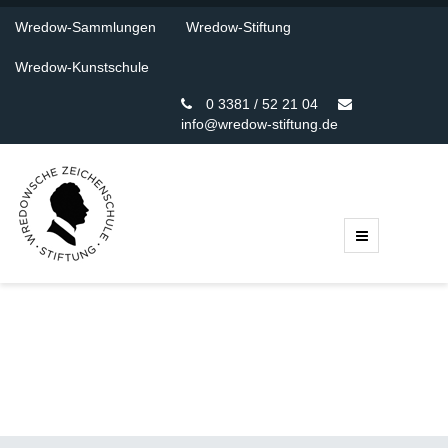
Wredow-Sammlungen
Wredow-Stiftung
Wredow-Kunstschule
0 3381 / 52 21 04
info@wredow-stiftung.de