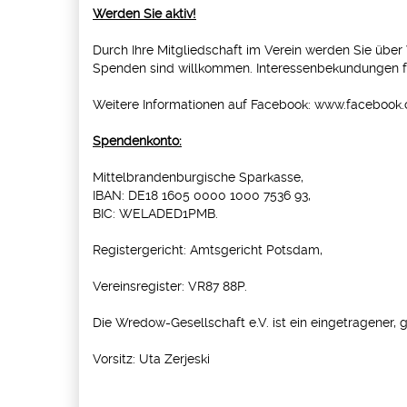
Werden Sie aktiv!
Durch Ihre Mitgliedschaft im Verein werden Sie über
Spenden sind willkommen. Interessenbekundungen für
Weitere Informationen auf Facebook: www.faceboo
Spendenkonto:
Mittelbrandenburgische Sparkasse,
IBAN: DE18 1605 0000 1000 7536 93,
BIC: WELADED1PMB.
Registergericht: Amtsgericht Potsdam,
Vereinsregister: VR87 88P.
Die Wredow-Gesellschaft e.V. ist ein eingetragener,
Vorsitz: Uta Zerjeski