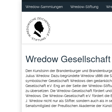
Wredow-Sammlungen
Wredow-Stiftung
Wre
Wredow Gesellschaft 
Den Kunstsinn der Brandenburger und Brandenburgeri
Julius Wredow. Dazu begründete Wredow 1886 die St
symbolischer Gesellschaft Wredows den gedanklichen 
Gesellschaft e.V. Eng an der Seite der Wredow-Stif
zu übersetzen. Die Wredow-Gesellschaft fördert und 
Wredows. Die Wredow-Gesellschaft e.V. fördert die Er
J. Wredow nicht nur als Stifter, sondern auch als in
Senatsmitglied der Preußischen Akademie der Künste