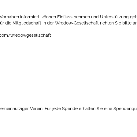
 Vorhaben informiert, können Einfluss nehmen und Unterstützung geben
 die Mitgliedschaft in der Wredow-Gesellschaft richten Sie bitte a
k.com/wredowgesellschaft
 gemeinnütziger Verein. Für jede Spende erhalten Sie eine Spendenqui