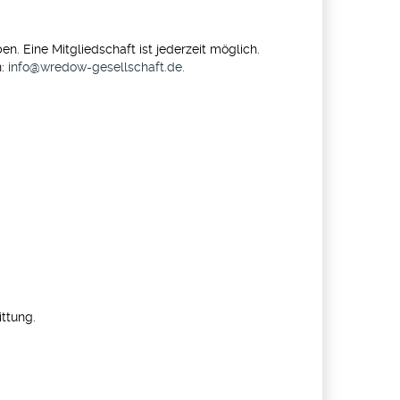
. Eine Mitgliedschaft ist jederzeit möglich.
n:
info@wredow-gesellschaft.de
.
ttung.