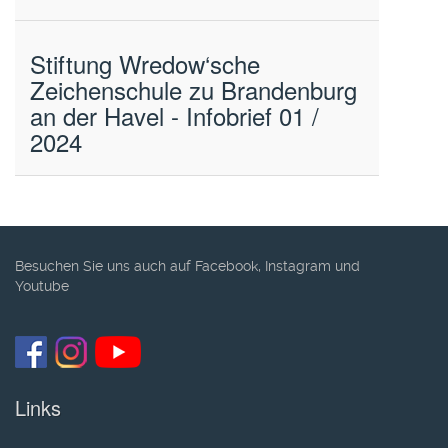
Stiftung Wredow‘sche
Zeichenschule zu Brandenburg
an der Havel - Infobrief 01 /
2024
Besuchen Sie uns auch auf Facebook, Instagram und
Youtube
Links