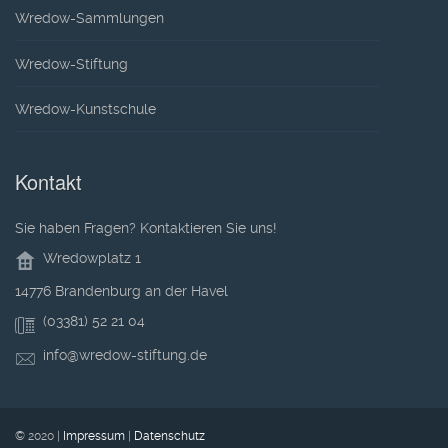
Wredow-Sammlungen
Wredow-Stiftung
Wredow-Kunstschule
Kontakt
Sie haben Fragen? Kontaktieren Sie uns!
Wredowplatz 1
14776 Brandenburg an der Havel
(03381) 52 21 04
info@wredow-stiftung.de
© 2020 |
Impressum
|
Datenschutz