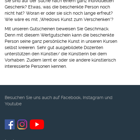
Sie sind auf der Suche nach einem ganz individuellen
Geschenk? Etwas, was die beschenkte Person noch
nicht hat? Woran er oder sie sich noch lange erfreut?
Wie wäre es mit „Wredows Kunst zum Verschenken“?
Mit unseren Gutscheinen beweisen Sie Geschmack.
Denn mit diesem Wertgutschein kann die beschenkte
Person seine ganz persönliche Kunst in unseren Kursen
selbst kreieren. Sehr gut ausgebildete Dozenten
unterstützen den Künstler/ die Künstlerin bei dem
Vorhaben. Zudem lernt er oder sie andere künstlerisch
interessierte Personen kennen.
Besuchen Sie uns auch auf Facebook, Instagram und
Youtube