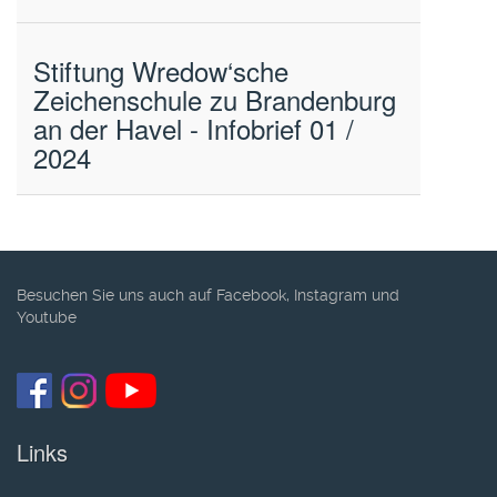
Stiftung Wredow‘sche
Zeichenschule zu Brandenburg
an der Havel - Infobrief 01 /
2024
Besuchen Sie uns auch auf Facebook, Instagram und
Youtube
Links