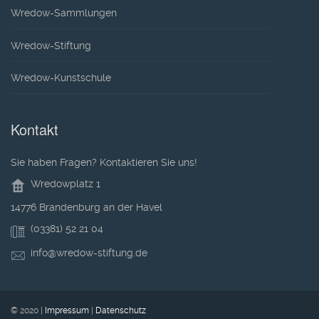
Wredow-Sammlungen
Wredow-Stiftung
Wredow-Kunstschule
Kontakt
Sie haben Fragen? Kontaktieren Sie uns!
Wredowplatz 1
14776 Brandenburg an der Havel
(03381) 52 21 04
info@wredow-stiftung.de
© 2020 |
Impressum
|
Datenschutz