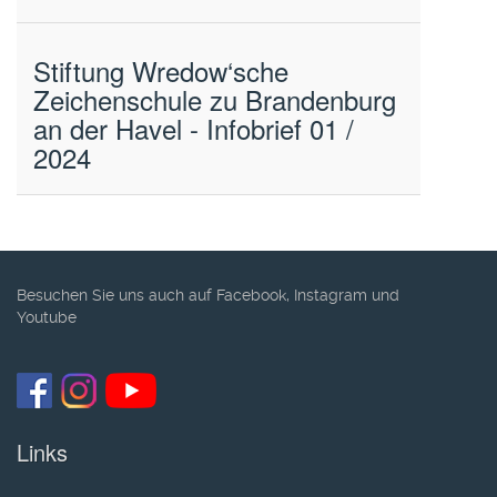
Stiftung Wredow‘sche
Zeichenschule zu Brandenburg
an der Havel - Infobrief 01 /
2024
Besuchen Sie uns auch auf Facebook, Instagram und
Youtube
Links