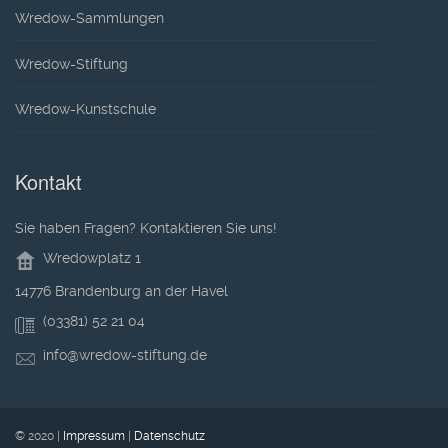
Wredow-Sammlungen
Wredow-Stiftung
Wredow-Kunstschule
Kontakt
Sie haben Fragen? Kontaktieren Sie uns!
Wredowplatz 1
14776 Brandenburg an der Havel
(03381) 52 21 04
info@wredow-stiftung.de
© 2020 |
Impressum
|
Datenschutz