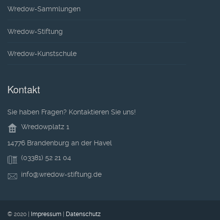
Wredow-Sammlungen
Wredow-Stiftung
Wredow-Kunstschule
Kontakt
Sie haben Fragen? Kontaktieren Sie uns!
Wredowplatz 1
14776 Brandenburg an der Havel
(03381) 52 21 04
info@wredow-stiftung.de
© 2020 |
Impressum
|
Datenschutz