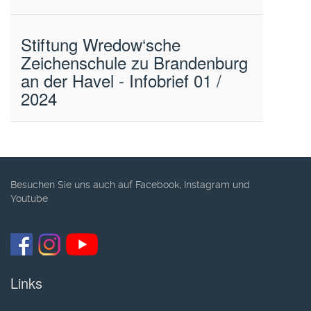
Stiftung Wredow‘sche
Zeichenschule zu Brandenburg
an der Havel - Infobrief 01 /
2024
Besuchen Sie uns auch auf Facebook, Instagram und
Youtube
Links