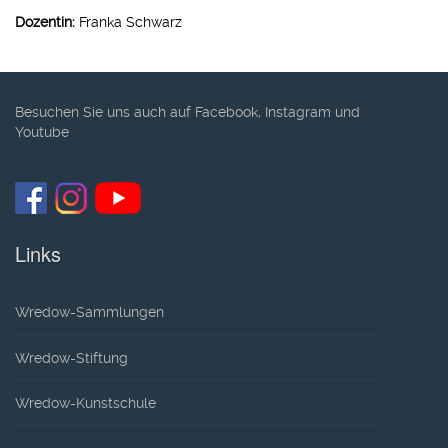
Dozentin:
Franka Schwarz
Besuchen Sie uns auch auf Facebook, Instagram und
Youtube
Links
Wredow-Sammlungen
Wredow-Stiftung
Wredow-Kunstschule