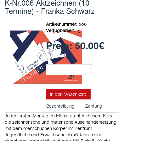
K-Nr.006 Aktzeichnen (10
Termine) - Franka Schwarz
Artikelnummer:
006
Verfügbarkeit:
15
Preis:
50.00‎€
Anzahl:
-
+
In den Warenkorb
Beschreibung
Zahlung
Jeden ersten Montag im Monat steht in diesem Kurs
die zeichnerische und malerische Auseinandersetzung
mit dem menschlichen Körper im Zentrum.
Jugendliche und Erwachsene ab 16 Jahren sind