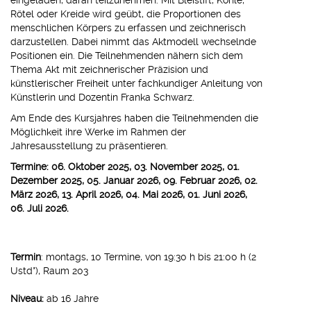
eingeladen, daran teilzunehmen. Mit Bleistift, Kohle,
Rötel oder Kreide wird geübt, die Proportionen des
menschlichen Körpers zu erfassen und zeichnerisch
darzustellen. Dabei nimmt das Aktmodell wechselnde
Positionen ein. Die Teilnehmenden nähern sich dem
Thema Akt mit zeichnerischer Präzision und
künstlerischer Freiheit unter fachkundiger Anleitung von
Künstlerin und Dozentin Franka Schwarz.
Am Ende des Kursjahres haben die Teilnehmenden die
Möglichkeit ihre Werke im Rahmen der
Jahresausstellung zu präsentieren.
Termine: 06. Oktober 2025, 03. November 2025, 01.
Dezember 2025, 05. Januar 2026, 09. Februar 2026, 02.
März 2026, 13. April 2026, 04. Mai 2026, 01. Juni 2026,
06. Juli 2026.
Termin
: montags, 10 Termine, von 19:30 h bis 21:00 h (2
Ustd*), Raum 203
Niveau:
ab 16 Jahre