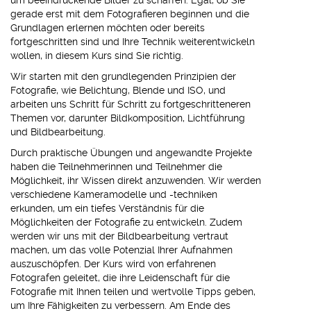
um beeindruckende Bilder zu schaffen. Egal, ob Sie
gerade erst mit dem Fotografieren beginnen und die
Grundlagen erlernen möchten oder bereits
fortgeschritten sind und Ihre Technik weiterentwickeln
wollen, in diesem Kurs sind Sie richtig.
Wir starten mit den grundlegenden Prinzipien der
Fotografie, wie Belichtung, Blende und ISO, und
arbeiten uns Schritt für Schritt zu fortgeschritteneren
Themen vor, darunter Bildkomposition, Lichtführung
und Bildbearbeitung.
Durch praktische Übungen und angewandte Projekte
haben die Teilnehmerinnen und Teilnehmer die
Möglichkeit, ihr Wissen direkt anzuwenden. Wir werden
verschiedene Kameramodelle und -techniken
erkunden, um ein tiefes Verständnis für die
Möglichkeiten der Fotografie zu entwickeln. Zudem
werden wir uns mit der Bildbearbeitung vertraut
machen, um das volle Potenzial Ihrer Aufnahmen
auszuschöpfen. Der Kurs wird von erfahrenen
Fotografen geleitet, die ihre Leidenschaft für die
Fotografie mit Ihnen teilen und wertvolle Tipps geben,
um Ihre Fähigkeiten zu verbessern. Am Ende des