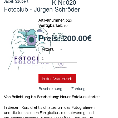
K-Nr.020
Jacek Szubert
Fotoclub - Jürgen Schröder
Artikelnummer:
020
Verfügbarkeit:
10
Preis:
200.00‎€
Anzahl:
-
+
In den Warenkorb
Beschreibung
Zahlung
Von Belichtung bis Bearbeitung: Neuer Fotokurs startet:
In diesem Kurs dreht sich alles um das Fotografieren
und die technischen Fähigkeiten, die notwendig sind,