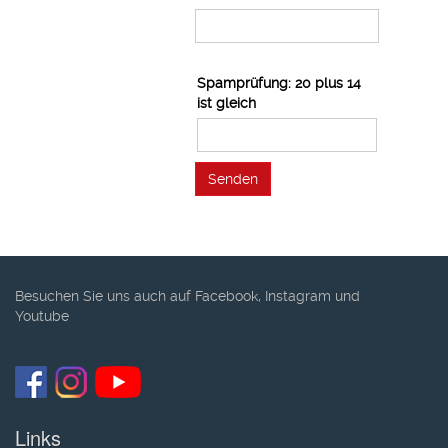
Spamprüfung: 20 plus 14
ist gleich
Senden
Besuchen Sie uns auch auf Facebook, Instagram und
Youtube
Links