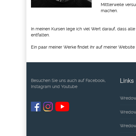
Mittlerweile versu
machen.
In meinen Kursen lege ich viel Wert darauf, dass all
entfalten.
Ein paar meiner Werke findet ihr auf meiner Website
Links
Besuchen Sie uns auch auf Facebook,
Instagram und Youtube
Wredow
Wredow-
Wredow