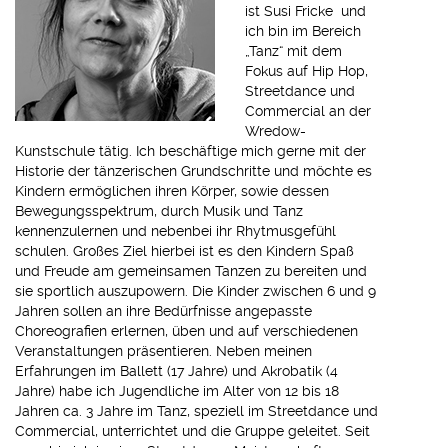
ist Susi Fricke und
ich bin im Bereich
„Tanz“ mit dem
Fokus auf Hip Hop,
Streetdance und
Commercial an der
Wredow-
Kunstschule tätig. Ich beschäftige mich gerne mit der
Historie der tänzerischen Grundschritte und möchte es
Kindern ermöglichen ihren Körper, sowie dessen
Bewegungsspektrum, durch Musik und Tanz
kennenzulernen und nebenbei ihr Rhytmusgefühl
schulen. Großes Ziel hierbei ist es den Kindern Spaß
und Freude am gemeinsamen Tanzen zu bereiten und
sie sportlich auszupowern. Die Kinder zwischen 6 und 9
Jahren sollen an ihre Bedürfnisse angepasste
Choreografien erlernen, üben und auf verschiedenen
Veranstaltungen präsentieren. Neben meinen
Erfahrungen im Ballett (17 Jahre) und Akrobatik (4
Jahre) habe ich Jugendliche im Alter von 12 bis 18
Jahren ca. 3 Jahre im Tanz, speziell im Streetdance und
Commercial, unterrichtet und die Gruppe geleitet. Seit