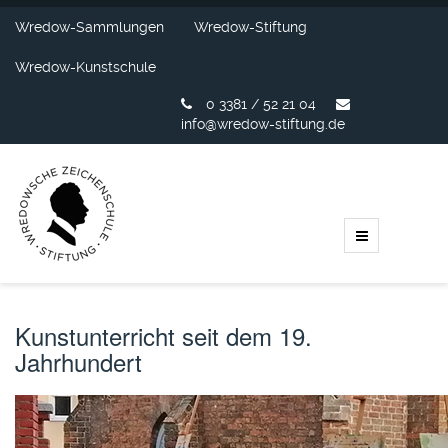
Wredow-Sammlungen
Wredow-Stiftung
Wredow-Kunstschule
0 3381 / 52 21 04
info@wredow-stiftung.de
Kunstunterricht seit dem 19.
Jahrhundert