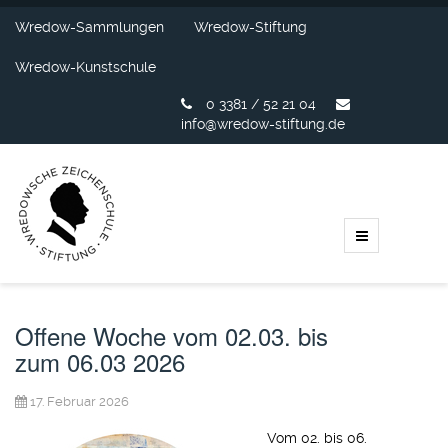
Wredow-Sammlungen
Wredow-Stiftung
Wredow-Kunstschule
0 3381 / 52 21 04
info@wredow-stiftung.de
Offene Woche vom 02.03. bis
zum 06.03 2026
17. Februar 2026
Vom 02. bis 06.