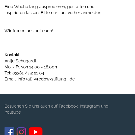
Eine Woche lang ausprobieren, gestalten und
inspirieren lassen. Bitte nur kurz vorher anmelden.
Wir freuen uns auf euch!
Kontakt
Antje Schugardt
Mo. - Fr. von 14.00 - 18.00h
Tel: 03381 / 52 21 04
Email: info (at) wredow-stiftung . de
Besuchen Sie uns auch auf Facebook, Instagram und
Youtube