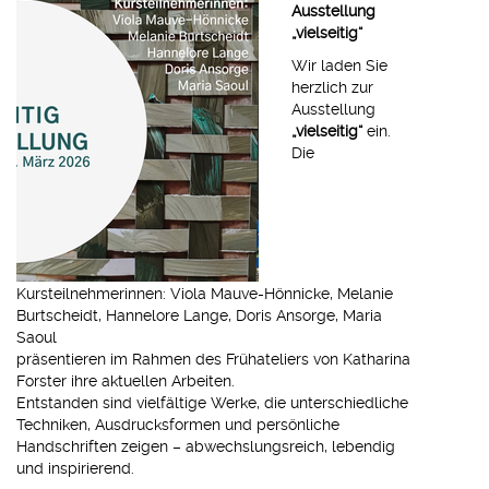
Ausstellung
„vielseitig“
Wir laden Sie
herzlich zur
Ausstellung
„vielseitig“
ein.
Die
Kursteilnehmerinnen: Viola Mauve-Hönnicke, Melanie
Burtscheidt, Hannelore Lange, Doris Ansorge, Maria
Saoul
präsentieren im Rahmen des Frühateliers von Katharina
Forster ihre aktuellen Arbeiten.
Entstanden sind vielfältige Werke, die unterschiedliche
Techniken, Ausdrucksformen und persönliche
Handschriften zeigen – abwechslungsreich, lebendig
und inspirierend.