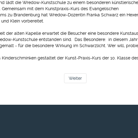
d lädt die Wredow-Kunstschule zu einem besonderen künstlerisch
. Gemeinsam mit dem Kunstpraxis-Kurs des Evangelischen
s zu Brandenburg hat Wredow-Dozentin Franka Schwarz ein Hexe
 und Klein vorbereitet.
heit der alten Kapelle erwartet die Besucher eine besondere Kunstau
edow-Kunstschule entstanden sind. Das Besondere: in diesem Jahr w
emalt - für die besondere Wirkung im Schwarzlicht. Wer will, probier
 Kinderschminken gestaltet der Kunst-Praxis-Kurs der 10. Klasse 
Weiter