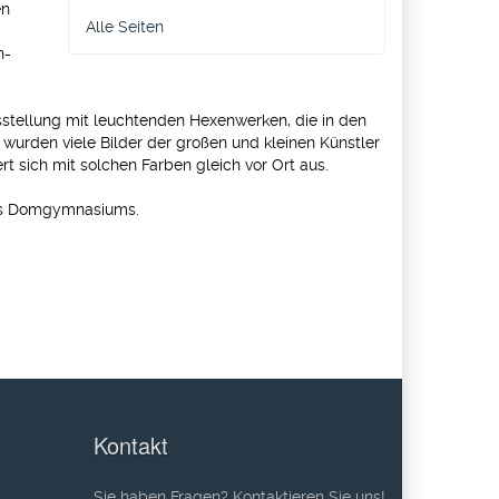
en
Alle Seiten
n-
sstellung mit leuchtenden Hexenwerken, die in den
urden viele Bilder der großen und kleinen Künstler
t sich mit solchen Farben gleich vor Ort aus.
des Domgymnasiums.
Kontakt
Sie haben Fragen? Kontaktieren Sie uns!