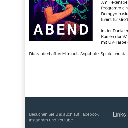
Am Hexenaben
Programm ein
Domgymnasium
Event für Groß
In der Dunkel
Kursen der Wr
mit UV-Farbe g
Die zauberhaften Mitmach-Angebote, Spiele und das
Links
Besuchen Sie uns auch auf Facebook,
Instagram und Youtube