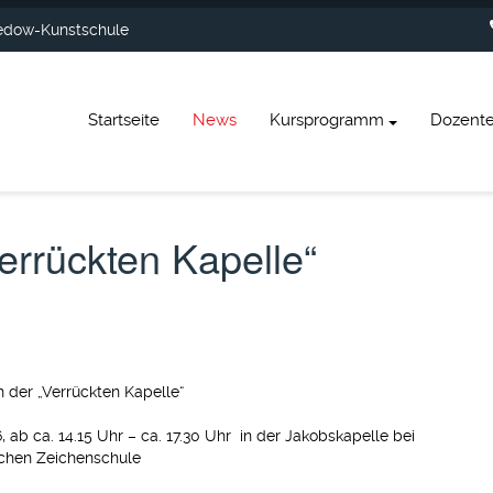
dow-Kunstschule
Startseite
News
Kursprogramm
Dozent
errückten Kapelle“
 der „Verrückten Kapelle“
, ab ca. 14.15 Uhr – ca. 17.30 Uhr in der Jakobskapelle bei
chen Zeichenschule