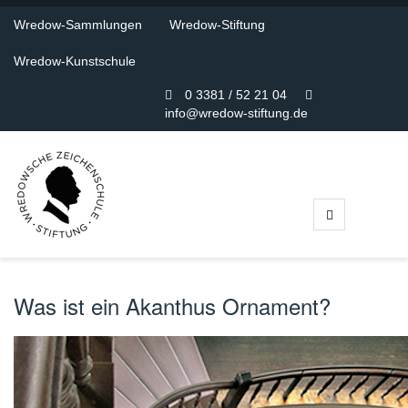
Wredow-Sammlungen
Wredow-Stiftung
Wredow-Kunstschule
0 3381 / 52 21 04
info@wredow-stiftung.de
Was ist ein Akanthus Ornament?